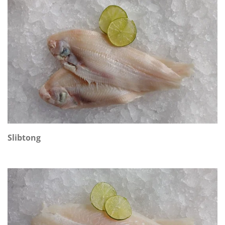
Slibtong