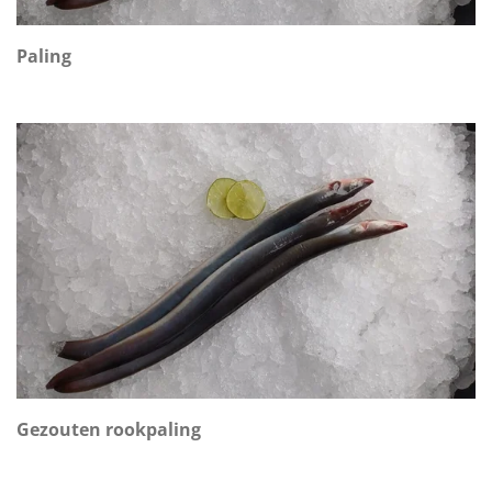
Paling
Gezouten rookpaling