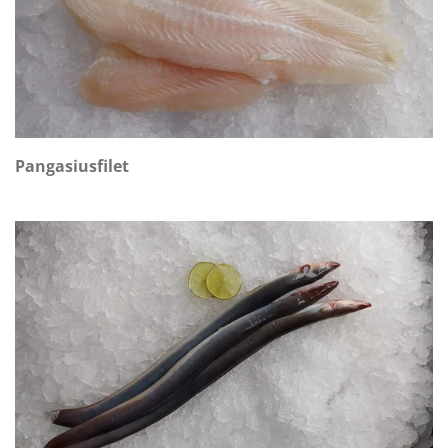
Pangasiusfilet