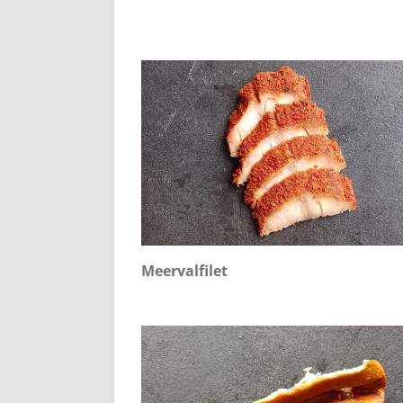
Meervalfilet