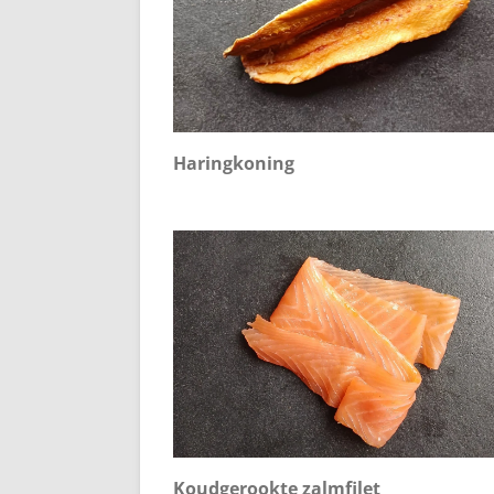
Haringkoning
Koudgerookte zalmfilet